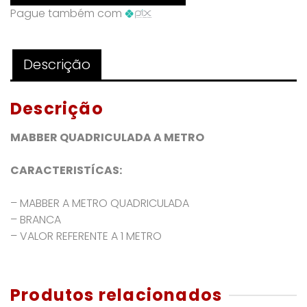
METRO
Pague também com
quantidade
Descrição
Descrição
MABBER QUADRICULADA A METRO
CARACTERISTÍCAS:
– MABBER A METRO QUADRICULADA
– BRANCA
– VALOR REFERENTE A 1 METRO
Produtos relacionados