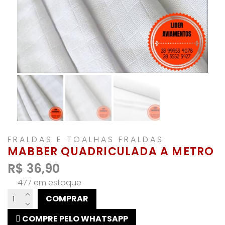
FRALDAS E TOALHAS FRALDAS
MABBER QUADRICULADA A METRO
R$
36,90
477 em estoque
MABBER
COMPRAR
QUADRICULADA
A
COMPRE PELO WHATSAPP