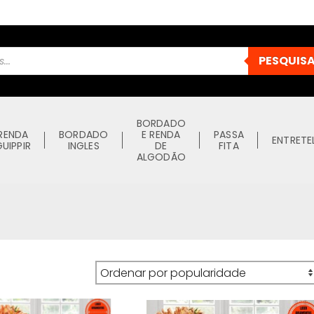
PESQUIS
BORDADO
RENDA
BORDADO
E RENDA
PASSA
ENTRETE
GUIPPIR
INGLES
DE
FITA
ALGODÃO