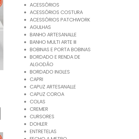
ACESSÓRIOS
ACESSÓRIOS COSTURA
ACESSÓRIOS PATCHWORK
AGULHAS
BANHO ARTESANALLE
BANHO MULTI ARTE III
BOBINAS E PORTA BOBINAS
BORDADO E RENDA DE
ALGODÃO
BORDADO INGLES
CAPRI
CAPUZ ARTESANALLE
CAPUZ COROA
COLAS
CREMER
CURSORES
DOHLER
ENTRETELAS
FECHO A METRO