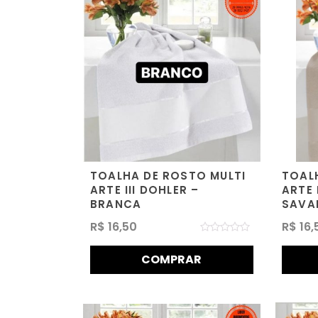
TOALHA DE ROSTO MULTI
TOAL
ARTE III DOHLER –
ARTE 
BRANCA
SAVA
R$
16,50
R$
16,
Avaliação
0
COMPRAR
de
5