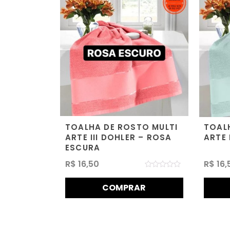
TOALHA DE ROSTO MULTI
TOAL
ARTE III DOHLER – ROSA
ARTE 
ESCURA
R$
16,50
R$
16,
Avaliação
0
COMPRAR
de
5