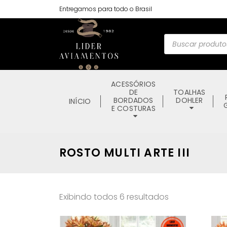
Entregamos para todo o Brasil
Pesquisar
produtos
ACESSÓRIOS
DE
TOALHAS
BORDADOS
DOHLER
INÍCIO
E COSTURAS
ROSTO MULTI ARTE III
Exibindo todos 6 resultados