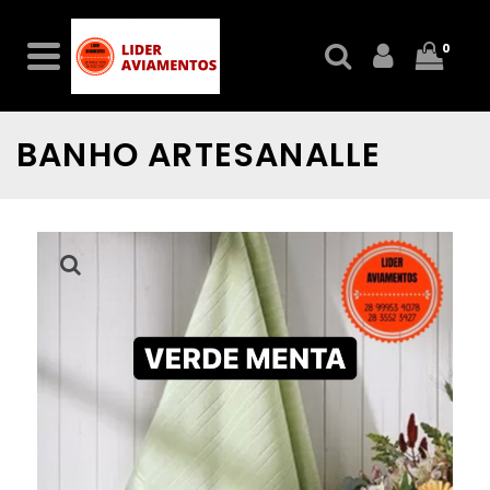
0
BANHO ARTESANALLE