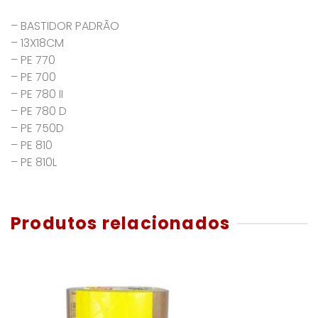
– BASTIDOR PADRÃO
– 13X18CM
– PE 770
– PE 700
– PE 780 II
– PE 780 D
– PE 750D
– PE 810
– PE 810L
Produtos relacionados