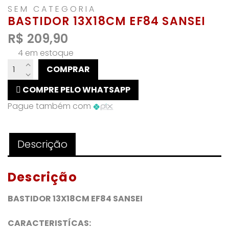
SEM CATEGORIA
BASTIDOR 13X18CM EF84 SANSEI
R$
209,90
4 em estoque
BASTIDOR
COMPRAR
13X18CM
EF84
COMPRE PELO WHATSAPP
SANSEI
Pague também com
quantidade
Descrição
Descrição
BASTIDOR 13X18CM EF84 SANSEI
CARACTERISTÍCAS: