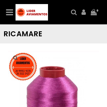
0
RICAMARE